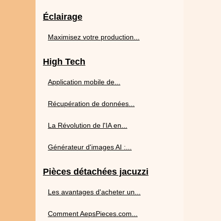
Éclairage
Maximisez votre production...
High Tech
Application mobile de...
Récupération de données...
La Révolution de l'IA en...
Générateur d'images AI :...
Pièces détachées jacuzzi
Les avantages d'acheter un...
Comment AepsPieces.com...