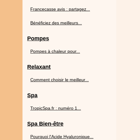
Francecasse avis : partagez...
Bénéficiez des meilleurs...
Pompes
Pompes à chaleur pour...
Relaxant
Comment choisir le meilleur...
Spa
TropicSpa.fr : numéro 1...
Spa Bien-être
Pourquoi l'Acide Hyaluronique...