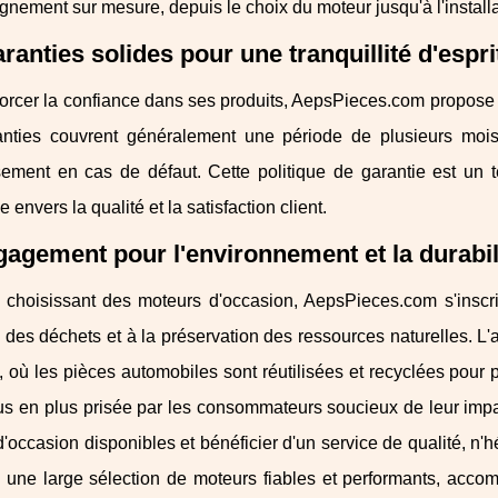
ement sur mesure, depuis le choix du moteur jusqu'à l'installa
ranties solides pour une tranquillité d'espri
forcer la confiance dans ses produits, AepsPieces.com propose
nties couvrent généralement une période de plusieurs moi
ement en cas de défaut. Cette politique de garantie est un
 envers la qualité et la satisfaction client.
agement pour l'environnement et la durabil
n choisissant des moteurs d'occasion, AepsPieces.com s'inscr
 des déchets et à la préservation des ressources naturelles. 
e, où les pièces automobiles sont réutilisées et recyclées pour
lus en plus prisée par les consommateurs soucieux de leur imp
'occasion disponibles et bénéficier d'un service de qualité, n'hé
z une large sélection de moteurs fiables et performants, acco