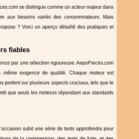
ces.com se distingue comme un acteur majeur dans
ndre aux besoins variés des consommateurs. Mais
propose ? Voici un aperçu détaillé des pratiques et
rs fiables
mence par une sélection rigoureuse. AepsPieces.com
 la même exigence de qualité. Chaque moteur est
s portent sur plusieurs aspects cruciaux, tels que le
rantit que seuls les moteurs répondant aux standards
'occasion subit une série de tests approfondis pour
ations de la compression, des tests de fuite, et des