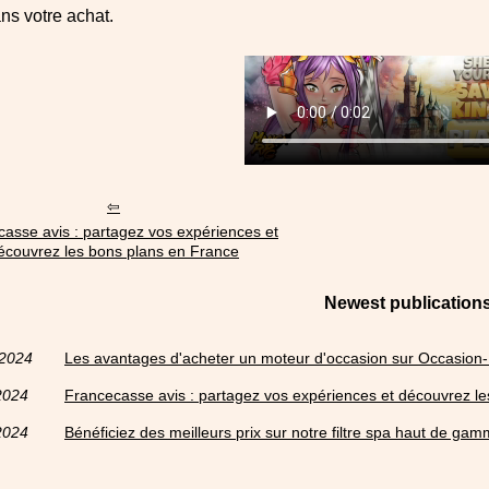
ns votre achat.
asse avis : partagez vos expériences et
écouvrez les bons plans en France
Newest publication
/2024
Les avantages d'acheter un moteur d'occasion sur Occasion
2024
Francecasse avis : partagez vos expériences et découvrez l
2024
Bénéficiez des meilleurs prix sur notre filtre spa haut de gam