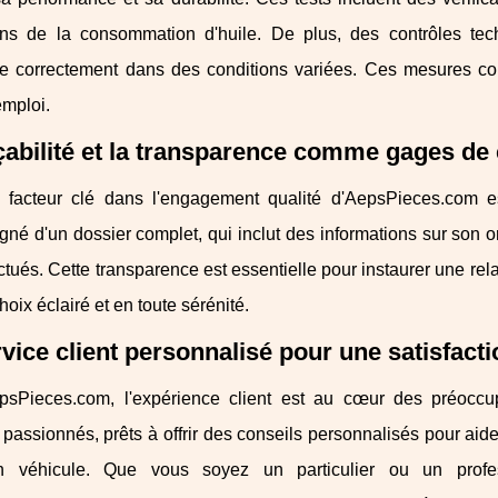
ons de la consommation d'huile. De plus, des contrôles tech
e correctement dans des conditions variées. Ces mesures contr
emploi.
çabilité et la transparence comme gages de
 facteur clé dans l'engagement qualité d'AepsPieces.com es
é d'un dossier complet, qui inclut des informations sur son orig
ectués. Cette transparence est essentielle pour instaurer une rel
hoix éclairé et en toute sérénité.
vice client personnalisé pour une satisfac
sPieces.com, l'expérience client est au cœur des préoccu
 passionnés, prêts à offrir des conseils personnalisés pour aide
n véhicule. Que vous soyez un particulier ou un profes