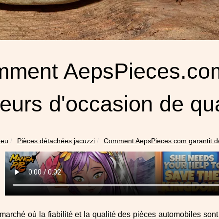
ment AepsPieces.com 
eurs d'occasion de qua
.eu
Pièces détachées jacuzzi
Comment AepsPieces.com garantit de
arché où la fiabilité et la qualité des pièces automobiles sont 