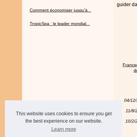
guider da
Comment économiser jusqu'à...
TropicSpa : le leader mondial...
Francec
d
04/12
11/8/
This website uses cookies to ensure you get
the best experience on our website.
10/2/
Learn more