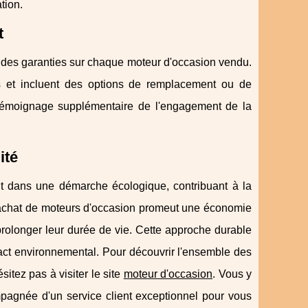
tion.
t
 des garanties sur chaque moteur d'occasion vendu.
s et incluent des options de remplacement ou de
 témoignage supplémentaire de l'engagement de la
ité
it dans une démarche écologique, contribuant à la
L'achat de moteurs d'occasion promeut une économie
 prolonger leur durée de vie. Cette approche durable
act environnemental. Pour découvrir l'ensemble des
sitez pas à visiter le site
moteur d'occasion
. Vous y
mpagnée d'un service client exceptionnel pour vous