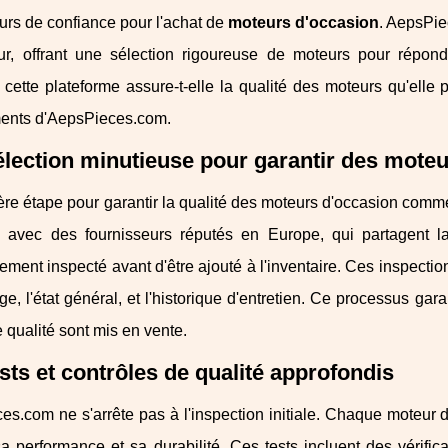
urs de confiance pour l'achat de
moteurs d'occasion
. AepsPie
ur, offrant une sélection rigoureuse de moteurs pour répo
ette plateforme assure-t-elle la qualité des moteurs qu'elle 
nts d'AepsPieces.com.
lection minutieuse pour garantir des moteu
ère étape pour garantir la qualité des moteurs d'occasion com
e avec des fournisseurs réputés en Europe, qui partagent
ment inspecté avant d'être ajouté à l'inventaire. Ces inspection
ge, l'état général, et l'historique d'entretien. Ce processus ga
 qualité sont mis en vente.
sts et contrôles de qualité approfondis
s.com ne s'arrête pas à l'inspection initiale. Chaque moteur d
a performance et sa durabilité. Ces tests incluent des vérific