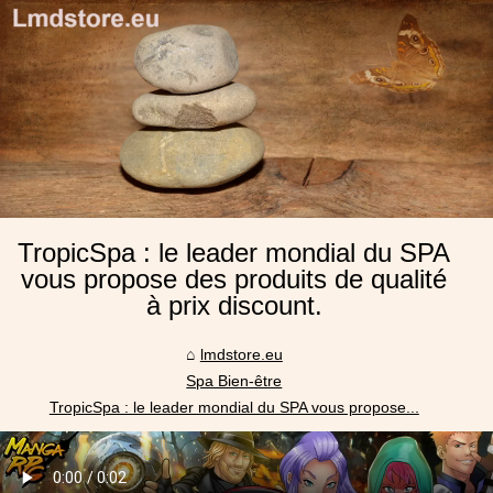
TropicSpa : le leader mondial du SPA
vous propose des produits de qualité
à prix discount.
lmdstore.eu
Spa Bien-être
TropicSpa : le leader mondial du SPA vous propose...