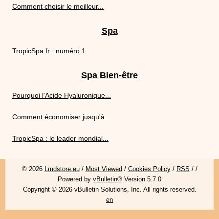
Comment choisir le meilleur...
Spa
TropicSpa.fr : numéro 1...
Spa Bien-être
Pourquoi l'Acide Hyaluronique...
Comment économiser jusqu'à...
TropicSpa : le leader mondial...
© 2026
Lmdstore.eu
/
Most Viewed
/
Cookies Policy
/
RSS
/
/
Powered by
vBulletin®
Version 5.7.0
Copyright © 2026 vBulletin Solutions, Inc. All rights reserved.
en