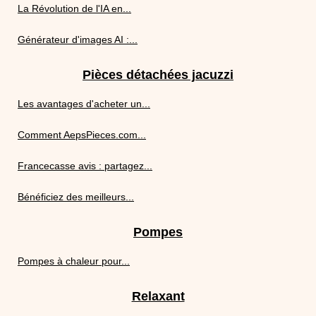
La Révolution de l'IA en...
Générateur d'images AI :...
Pièces détachées jacuzzi
Les avantages d'acheter un...
Comment AepsPieces.com...
Francecasse avis : partagez...
Bénéficiez des meilleurs...
Pompes
Pompes à chaleur pour...
Relaxant