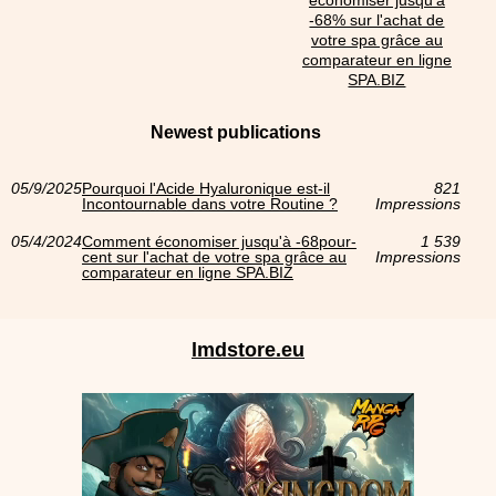
-68% sur l'achat de
votre spa grâce au
comparateur en ligne
SPA.BIZ
Newest publications
05/9/2025
Pourquoi l'Acide Hyaluronique est-il
821
Incontournable dans votre Routine ?
Impressions
05/4/2024
Comment économiser jusqu'à -68pour-
1 539
cent sur l'achat de votre spa grâce au
Impressions
comparateur en ligne SPA.BIZ
lmdstore.eu