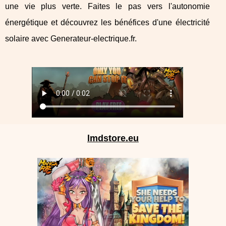
une vie plus verte. Faites le pas vers l'autonomie
énergétique et découvrez les bénéfices d'une électricité
solaire avec Generateur-electrique.fr.
lmdstore.eu