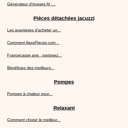
Générateur d'images AI :...
Pièces détachées jacuzzi
Les avantages d'acheter un...
Comment AepsPieces.com...
Francecasse avis : partagez...
Bénéficiez des meilleurs...
Pompes
Pompes à chaleur pour...
Relaxant
Comment choisir le meilleur...