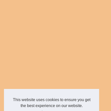
This website uses cookies to ensure you get
the best experience on our website.