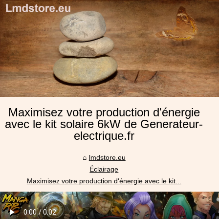
Maximisez votre production d'énergie
avec le kit solaire 6kW de Generateur-
electrique.fr
lmdstore.eu
Éclairage
Maximisez votre production d'énergie avec le kit...