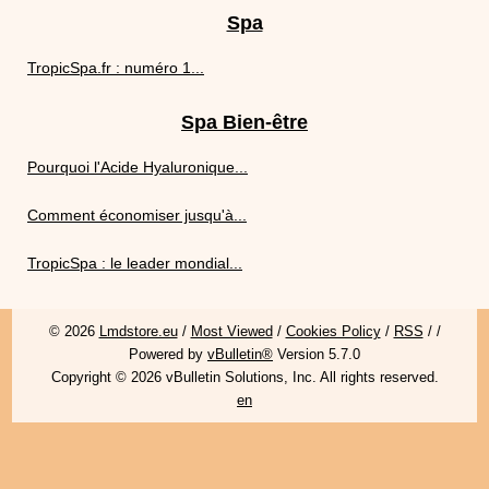
Spa
TropicSpa.fr : numéro 1...
Spa Bien-être
Pourquoi l'Acide Hyaluronique...
Comment économiser jusqu'à...
TropicSpa : le leader mondial...
© 2026
Lmdstore.eu
/
Most Viewed
/
Cookies Policy
/
RSS
/
/
Powered by
vBulletin®
Version 5.7.0
Copyright © 2026 vBulletin Solutions, Inc. All rights reserved.
en